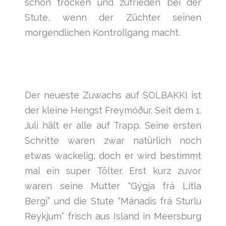
schon trocken und zufrieden bei der
Stute, wenn der Züchter seinen
morgendlichen Kontrollgang macht.
Der neueste Zuwachs auf SOLBAKKI ist
der kleine Hengst Freymóður. Seit dem 1.
Juli hält er alle auf Trapp. Seine ersten
Schritte waren zwar natürlich noch
etwas wackelig, doch er wird bestimmt
mal ein super Tölter. Erst kurz zuvor
waren seine Mutter “Gýgja frá Litla
Bergi” und die Stute “Mánadís frá Sturlu
Reykjum” frisch aus Island in Meersburg