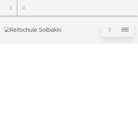
Email
Phone