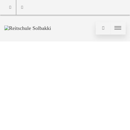
Email
Phone