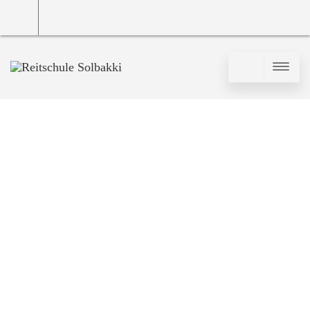
Email
Phone